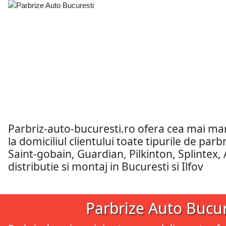
Parbriz-auto-bucuresti.ro ofera cea mai m
la domiciliul clientului toate tipurile de pa
Saint-gobain, Guardian, Pilkinton, Splintex,
distributie si montaj in Bucuresti si Ilfov
Parbrize Auto Bucur