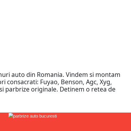
amuri auto din Romania. Vindem si montam
tori consacrati: Fuyao, Benson, Agc, Xyg,
si parbrize originale. Detinem o retea de